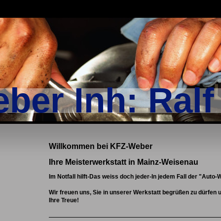
ber Inh: Ral
Willkommen bei KFZ-Weber
Ihre Meisterwerkstatt in Mainz-Weisenau
Im Notfall hilft-Das weiss doch jeder-In j
edem Fall der "Auto-
Wir freuen uns, Sie in unserer Werkstatt begrüßen zu dürfen
Ihre Treue!